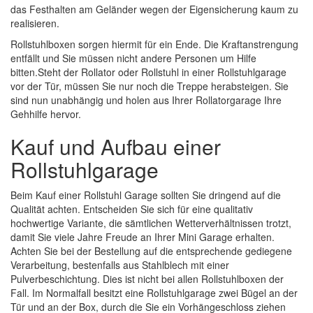
das Festhalten am Geländer wegen der Eigensicherung kaum zu
realisieren.
Rollstuhlboxen sorgen hiermit für ein Ende. Die Kraftanstrengung
entfällt und Sie müssen nicht andere Personen um Hilfe
bitten.Steht der Rollator oder Rollstuhl in einer Rollstuhlgarage
vor der Tür, müssen Sie nur noch die Treppe herabsteigen. Sie
sind nun unabhängig und holen aus Ihrer Rollatorgarage Ihre
Gehhilfe hervor.
Kauf und Aufbau einer
Rollstuhlgarage
Beim Kauf einer Rollstuhl Garage sollten Sie dringend auf die
Qualität achten. Entscheiden Sie sich für eine qualitativ
hochwertige Variante, die sämtlichen Wetterverhältnissen trotzt,
damit Sie viele Jahre Freude an Ihrer Mini Garage erhalten.
Achten Sie bei der Bestellung auf die entsprechende gediegene
Verarbeitung, bestenfalls aus Stahlblech mit einer
Pulverbeschichtung. Dies ist nicht bei allen Rollstuhlboxen der
Fall. Im Normalfall besitzt eine Rollstuhlgarage zwei Bügel an der
Tür und an der Box, durch die Sie ein Vorhängeschloss ziehen