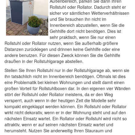
Außenbereich, parken Sie darin Ihren
Rollstuhl oder Rollator. Dadurch steht er
sicher vor sämtlichen Wetterverhältnissen
und Sie brauchen ihn nicht im
Innenbereich abzustellen, wenn Sie die
Gehhilfe dort nicht benötigen. Dies ist
sehr praktisch, wenn Sie nur einen
Rollstuhl oder Rollator nutzen, wenn Sie außerhalb größere
Distanzen zurücklegen und drinnen keine Gehhilfe oder eine
andere benutzen. Für diesen Zweck können Sie die Gehhilfe
draußen in der Rollstuhlgarage abstellen.
Stellen Sie Ihren Rollstuhl nur in der Rollstuhlgarage ab, wenn sie
ihn tatsächlich nicht im Innenbereich benötigen. Oftmals ist dies
eine Problematik bei kleinen Wohnungen und stellt damit einen
großen Vorteil für Rollstuhlboxen dar. In den eigenen vier Wänden
stört der Rollstuhl oder Rollator meistens, da er den Weg
versperrt, auch wenn in der heutigen Zeit die Modelle sehr
kompakt eingeklappt werden können. Ein Rollstuhl oder Rollator
wirkt nicht dekorativ, wenn er in der Wohnung steht und auf den
nächsten Einsatz wartet. Ein Rollator oder Rollstuhl wird nicht so
attraktiv, wenn er auf seinen nächsten Einsatz wartet und
herumsteht. Nutzen Sie anderweitig Ihren Stauraum und