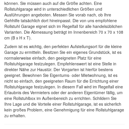
können. Sie müssen auch auf die Größe achten. Eine
Rollstuhlgarage wird in unterschiedlichen Größen und
Ausführungen angeboten. Messen Sie vorab nach, ob Ihre
Gehhilfe tatsächlich dort hineinpasst. Die von uns empfohlene
Rollstuhl Garage eignet sich im Regelfall für alle handelsüblichen
Varianten. Die Abmessung beträgt im Innenbereich 70 x 70 x 108
cm (B x H x T).
Zudem ist es wichtig, den perfekten Aufstellungsort für die kleine
Garage zu ermitteln. Besitzen Sie ein eigenes Grundstück, ist es
normalerweise einfach, den geeigneten Platz für eine
Rollstuhlgarage festzulegen. Empfehlenswert ist eine Stelle in
direkter Nähe zur Haustür. Der Vorgarten ist hierfür bestens
geeignet. Bewohnen Sie Eigentums- oder Mietwohnung, ist es
nicht so einfach, den geeigneten Raum für die Errichtung einer
Rollstuhlgarage festzulegen. In diesem Fall wird im Regelfall eine
Erlaubnis des Vermieters oder der anderen Eigentümer fällig, um
eine Rollstuhlbox im Außenbereich zu errichten. Schildern Sie
Ihre Lage und die Vorteile einer Rollstuhlgarage, ist es sicherlich
kein großes Problem, eine Genehmigung für eine Rollstuhlgarage
zu erhalten.