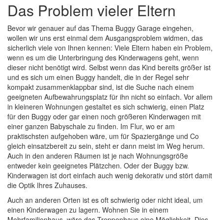
Das Problem vieler Eltern
Bevor wir genauer auf das Thema Buggy Garage eingehen,
wollen wir uns erst einmal dem Ausgangsproblem widmen, das
sicherlich viele von Ihnen kennen: Viele Eltern haben ein Problem,
wenn es um die Unterbringung des Kinderwagens geht, wenn
dieser nicht benötigt wird. Selbst wenn das Kind bereits größer ist
und es sich um einen Buggy handelt, die in der Regel sehr
kompakt zusammenklappbar sind, ist die Suche nach einem
geeigneten Aufbewahrungsplatz für ihn nicht so einfach.
Vor allem
in kleineren Wohnungen gestaltet es sich schwierig, einen Platz
für den Buggy oder gar einen noch größeren Kinderwagen mit
einer ganzen Babyschale zu finden. Im Flur, wo er am
praktischsten aufgehoben wäre, um für Spaziergänge und Co
gleich einsatzbereit zu sein, steht er dann meist im Weg herum.
Auch in den anderen Räumen ist je nach Wohnungsgröße
entweder kein geeignetes Plätzchen. Oder der Buggy bzw.
Kinderwagen ist dort einfach auch wenig dekorativ und stört damit
die Optik Ihres Zuhauses.
Auch an anderen Orten ist es oft schwierig oder nicht ideal, um
einen Kinderwagen zu lagern. Wohnen Sie in einem
Mehrfamilienhaus, wäre das Treppenhaus eine Möglichkeit. Dies