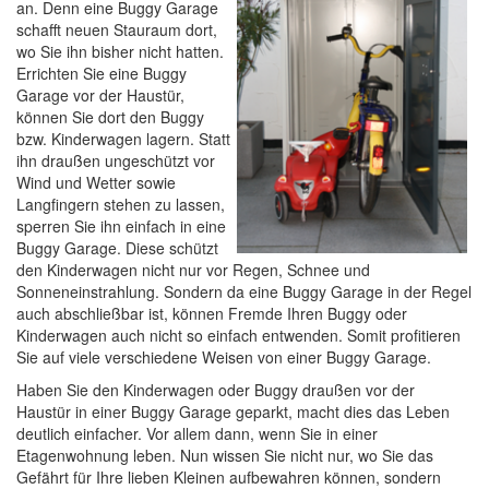
an. Denn eine Buggy Garage
schafft neuen Stauraum dort,
wo Sie ihn bisher nicht hatten.
Errichten Sie eine Buggy
Garage vor der Haustür,
können Sie dort den Buggy
bzw. Kinderwagen lagern. Statt
ihn draußen ungeschützt vor
Wind und Wetter sowie
Langfingern stehen zu lassen,
sperren Sie ihn einfach in eine
Buggy Garage. Diese schützt
den Kinderwagen nicht nur vor Regen, Schnee und
Sonneneinstrahlung. Sondern da eine Buggy Garage in der Regel
auch abschließbar ist, können Fremde Ihren Buggy oder
Kinderwagen auch nicht so einfach entwenden. Somit profitieren
Sie auf viele verschiedene Weisen von einer Buggy Garage.
Haben Sie den Kinderwagen oder Buggy draußen vor der
Haustür in einer Buggy Garage geparkt, macht dies das Leben
deutlich einfacher. Vor allem dann, wenn Sie in einer
Etagenwohnung leben. Nun wissen Sie nicht nur, wo Sie das
Gefährt für Ihre lieben Kleinen aufbewahren können, sondern