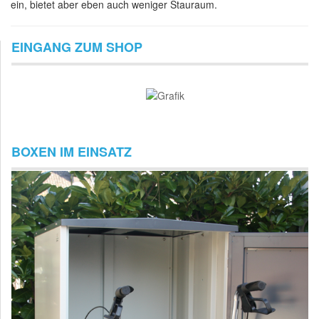
ein, bietet aber eben auch weniger Stauraum.
EINGANG ZUM SHOP
BOXEN IM EINSATZ