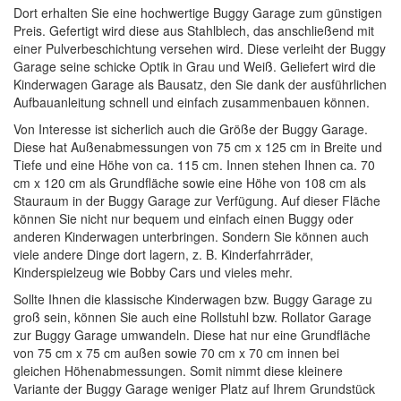
Dort erhalten Sie eine hochwertige Buggy Garage zum günstigen
Preis. Gefertigt wird diese aus Stahlblech, das anschließend mit
einer Pulverbeschichtung versehen wird. Diese verleiht der Buggy
Garage seine schicke Optik in Grau und Weiß. Geliefert wird die
Kinderwagen Garage als Bausatz, den Sie dank der ausführlichen
Aufbauanleitung schnell und einfach zusammenbauen können.
Von Interesse ist sicherlich auch die Größe der Buggy Garage.
Diese hat Außenabmessungen von 75 cm x 125 cm in Breite und
Tiefe und eine Höhe von ca. 115 cm. Innen stehen Ihnen ca. 70
cm x 120 cm als Grundfläche sowie eine Höhe von 108 cm als
Stauraum in der Buggy Garage zur Verfügung. Auf dieser Fläche
können Sie nicht nur bequem und einfach einen Buggy oder
anderen Kinderwagen unterbringen. Sondern Sie können auch
viele andere Dinge dort lagern, z. B. Kinderfahrräder,
Kinderspielzeug wie Bobby Cars und vieles mehr.
Sollte Ihnen die klassische Kinderwagen bzw. Buggy Garage zu
groß sein, können Sie auch eine Rollstuhl bzw. Rollator Garage
zur Buggy Garage umwandeln. Diese hat nur eine Grundfläche
von 75 cm x 75 cm außen sowie 70 cm x 70 cm innen bei
gleichen Höhenabmessungen. Somit nimmt diese kleinere
Variante der Buggy Garage weniger Platz auf Ihrem Grundstück