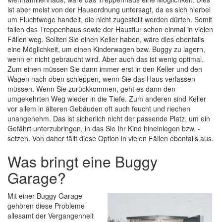
ist aber meist von der Hausordnung untersagt, da es sich hierbei
um Fluchtwege handelt, die nicht zugestellt werden dürfen. Somit
fallen das Treppenhaus sowie der Hausflur schon einmal in vielen
Fällen weg. Sollten Sie einen Keller haben, wäre dies ebenfalls
eine Möglichkeit, um einen Kinderwagen bzw. Buggy zu lagern,
wenn er nicht gebraucht wird. Aber auch das ist wenig optimal.
Zum einen müssen Sie dann immer erst in den Keller und den
Wagen nach oben schleppen, wenn Sie das Haus verlassen
müssen. Wenn Sie zurückkommen, geht es dann den
umgekehrten Weg wieder in die Tiefe. Zum anderen sind Keller
vor allem in älteren Gebäuden oft auch feucht und riechen
unangenehm. Das ist sicherlich nicht der passende Platz, um ein
Gefährt unterzubringen, in das Sie Ihr Kind hineinlegen bzw. -
setzen. Von daher fällt diese Option in vielen Fällen ebenfalls aus.
Was bringt eine Buggy
Garage?
Mit einer Buggy Garage
gehören diese Probleme
allesamt der Vergangenheit