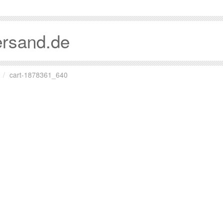
ersand.de
cart-1878361_640