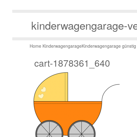
kinderwagengarage-v
Home
Kinderwagengarage
Kinderwagengarage günstig
cart-1878361_640