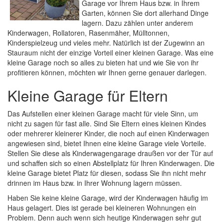
Garage vor Ihrem Haus bzw. in Ihrem
Garten, können Sie dort allerhand Dinge
lagern. Dazu zählen unter anderem
Kinderwagen, Rollatoren, Rasenmäher, Mülltonnen,
Kinderspielzeug und vieles mehr. Natürlich ist der Zugewinn an
Stauraum nicht der einzige Vorteil einer kleinen Garage. Was eine
kleine Garage noch so alles zu bieten hat und wie Sie von ihr
profitieren können, möchten wir Ihnen gerne genauer darlegen.
Kleine Garage für Eltern
Das Aufstellen einer kleinen Garage macht für viele Sinn, um
nicht zu sagen für fast alle. Sind Sie Eltern eines kleinen Kindes
oder mehrerer kleinerer Kinder, die noch auf einen Kinderwagen
angewiesen sind, bietet Ihnen eine kleine Garage viele Vorteile.
Stellen Sie diese als Kinderwagengarage draußen vor der Tür auf
und schaffen sich so einen Abstellplatz für Ihren Kinderwagen. Die
kleine Garage bietet Platz für diesen, sodass Sie ihn nicht mehr
drinnen im Haus bzw. in Ihrer Wohnung lagern müssen.
Haben Sie keine kleine Garage, wird der Kinderwagen häufig im
Haus gelagert. Dies ist gerade bei kleineren Wohnungen ein
Problem. Denn auch wenn sich heutige Kinderwagen sehr gut