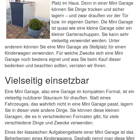
Platz im Haus. Denn in einer Mini Garage
können Sie Dinge trocken und sicher
lagern – und zwar draußen vor der Tür
bzw. im eigenen Garten. Die Mini Garage
ist quasi wie eine kleine Garage oder ein
kleiner Gartenschuppen. Sie kann sehr
vielseitig verwendet werden. Unter
anderem können Sie eine Mini Garage als Stellplatz für einen
Kinderwagen verwenden. Für welche Zwecke sich eine Mini
Garage noch bestens eignet und was Sie beim Kauf dieser
bedenken und beachten sollten, verraten wir Ihnen.
Vielseitig einsetzbar
Eine Mini Garage, also eine Garage im kompakten Format, ist ein
vielseitig nutzbarer Stauraum für draußen. Statt eines
Fahrzeuges, das wahrlich nicht in eine Mini Garage passt, lagern
Sie in dieser viele andere Dinge. Sie können diese kleinen
Garagen, die es in verschiedenen Formaten gibt, für viele
verschiedene Dinge und Zwecke verwenden.
Eines der klassischen Aufgabengebiete einer Mini Garage ist das
Beherbergen eines Kinderwagens. Deshalb nennt man diese Mini